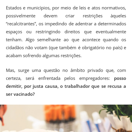
Estados e municípios, por meio de leis e atos normativos,
possivelmente devem criar restrições àqueles
“recalcitrantes”, os impedindo de adentrar a determinados
espaços ou restringindo direitos que eventualmente
tenham. Algo semelhante ao que acontece quando os
cidadãos não votam (que também é obrigatório no país) e
acabam sofrendo algumas restrições.
Mas, surge uma questão no âmbito privado que, com
certeza, será enfrentada pelos empregadores:
posso
demitir, por justa causa, o trabalhador que se recusa a
ser vacinado?