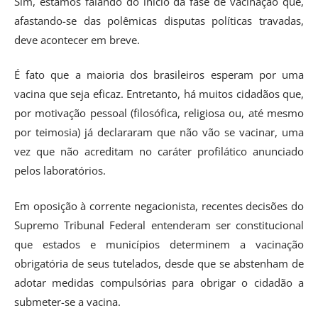
Sim, estamos falando do início da fase de vacinação que,
afastando-se das polêmicas disputas políticas travadas,
deve acontecer em breve.
É fato que a maioria dos brasileiros esperam por uma
vacina que seja eficaz. Entretanto, há muitos cidadãos que,
por motivação pessoal (filosófica, religiosa ou, até mesmo
por teimosia) já declararam que não vão se vacinar, uma
vez que não acreditam no caráter profilático anunciado
pelos laboratórios.
Em oposição à corrente negacionista, recentes decisões do
Supremo Tribunal Federal entenderam ser constitucional
que estados e municípios determinem a vacinação
obrigatória de seus tutelados, desde que se abstenham de
adotar medidas compulsórias para obrigar o cidadão a
submeter-se a vacina.