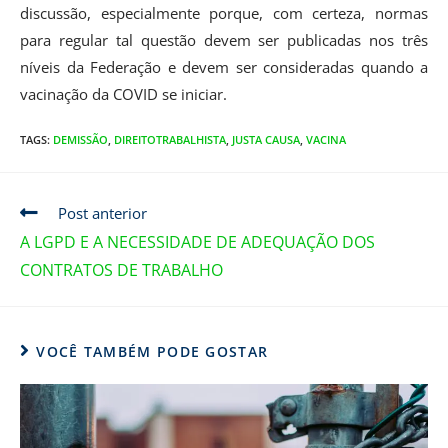
discussão, especialmente porque, com certeza, normas
para regular tal questão devem ser publicadas nos três
níveis da Federação e devem ser consideradas quando a
vacinação da COVID se iniciar.
TAGS
:
DEMISSÃO
,
DIREITOTRABALHISTA
,
JUSTA CAUSA
,
VACINA
Post anterior
A LGPD E A NECESSIDADE DE ADEQUAÇÃO DOS
CONTRATOS DE TRABALHO
VOCÊ TAMBÉM PODE GOSTAR