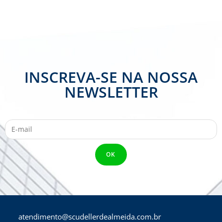
INSCREVA-SE NA NOSSA
NEWSLETTER
atendimento@scudellerdealmeida.com.br