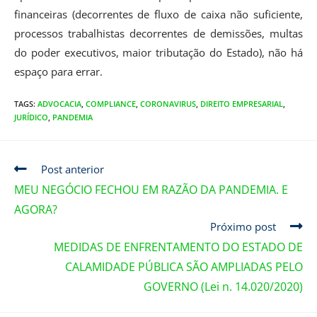
financeiras (decorrentes de fluxo de caixa não suficiente,
processos trabalhistas decorrentes de demissões, multas
do poder executivos, maior tributação do Estado), não há
espaço para errar.
TAGS
:
ADVOCACIA
,
COMPLIANCE
,
CORONAVIRUS
,
DIREITO EMPRESARIAL
,
JURÍDICO
,
PANDEMIA
Post anterior
MEU NEGÓCIO FECHOU EM RAZÃO DA PANDEMIA. E
AGORA?
Próximo post
MEDIDAS DE ENFRENTAMENTO DO ESTADO DE
CALAMIDADE PÚBLICA SÃO AMPLIADAS PELO
GOVERNO (Lei n. 14.020/2020)